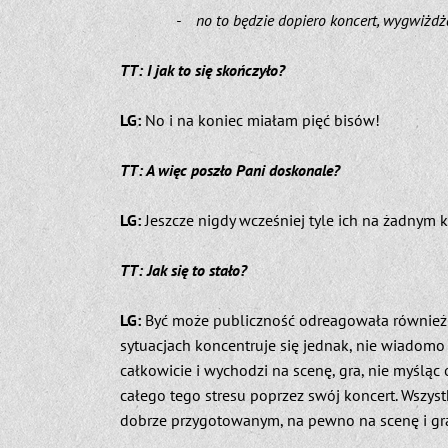
- no to będzie dopiero koncert, wygwiżd
TT: I jak to się skończyło?
LG:
No i na koniec miałam pięć bisów!
TT: A więc poszło Pani doskonale?
LG:
Jeszcze nigdy wcześniej tyle ich na żadnym 
TT: Jak się to stało?
LG:
Być może publiczność odreagowała również m
sytuacjach koncentruje się jednak, nie wiadomo
całkowicie i wychodzi na scenę, gra, nie myślą
całego tego stresu poprzez swój koncert. Wszyst
dobrze przygotowanym, na pewno na scenę i gr