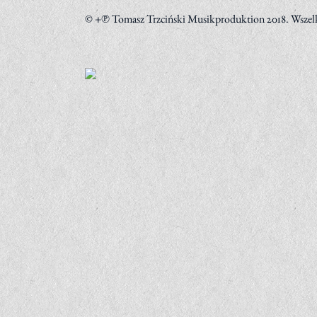
© +
Tomasz Trzciński Musikproduktion 2018. Wszelk
℗