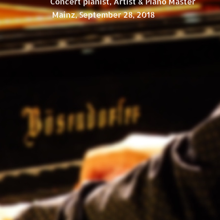
Concert pianist, Artist & Piano Master
Mainz, September 28, 2018